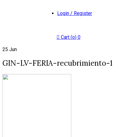
Login / Register
Cart (
o
)
0
25
Jun
GIN-LV-FERIA-recubrimiento-1