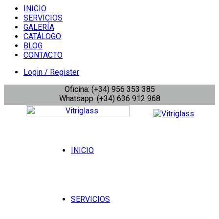
INICIO
SERVICIOS
GALERÍA
CATÁLOGO
BLOG
CONTACTO
Login / Register
Oficina: (+34) 956 353 385
Whatsapp: (+34) 636 912 968
INICIO
SERVICIOS