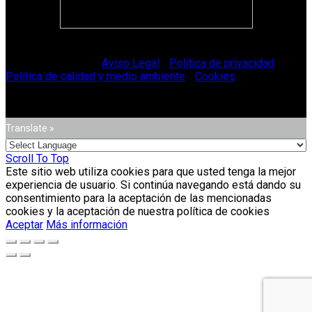
© Vitriglass 2021 -
Aviso Legal
-
Política de privacidad
-
Política de calidad y medio ambiente
-
Cookies
.
Translate »
Scroll To Top
Este sitio web utiliza cookies para que usted tenga la mejor
experiencia de usuario. Si continúa navegando está dando su
consentimiento para la aceptación de las mencionadas
cookies y la aceptación de nuestra política de cookies
Aceptar
Más información