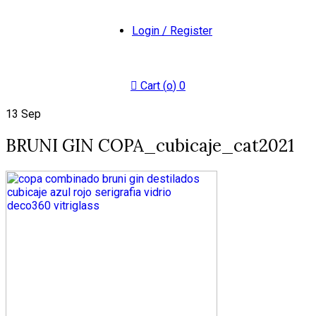
Login / Register
Cart (
o
)
0
13
Sep
BRUNI GIN COPA_cubicaje_cat2021