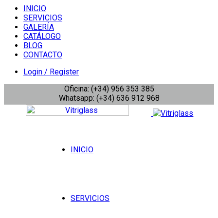
INICIO
SERVICIOS
GALERÍA
CATÁLOGO
BLOG
CONTACTO
Login / Register
Oficina: (+34) 956 353 385
Whatsapp: (+34) 636 912 968
INICIO
SERVICIOS