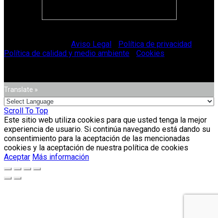
© Vitriglass 2021 -
Aviso Legal
-
Política de privacidad
-
Política de calidad y medio ambiente
-
Cookies
.
Translate »
Scroll To Top
Este sitio web utiliza cookies para que usted tenga la mejor
experiencia de usuario. Si continúa navegando está dando su
consentimiento para la aceptación de las mencionadas
cookies y la aceptación de nuestra política de cookies
Aceptar
Más información