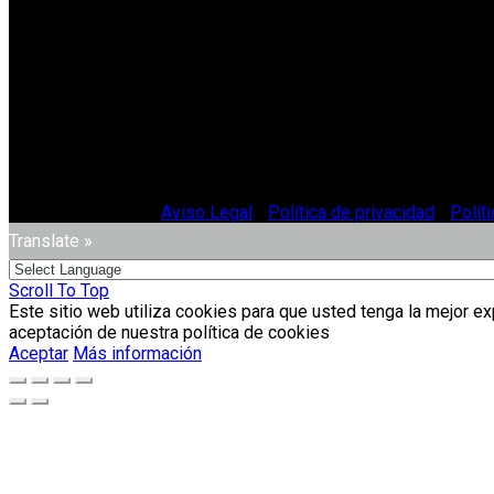
© Vitriglass 2021 -
Aviso Legal
-
Política de privacidad
-
Polít
Translate »
Scroll To Top
Este sitio web utiliza cookies para que usted tenga la mejor e
aceptación de nuestra política de cookies
Aceptar
Más información