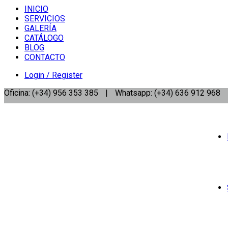
INICIO
SERVICIOS
GALERÍA
CATÁLOGO
BLOG
CONTACTO
Login / Register
Oficina: (+34) 956 353 385
|
Whatsapp: (+34) 636 912 968