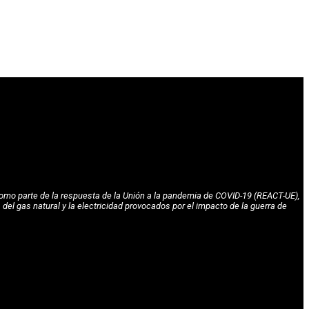
omo parte de la respuesta de la Unión a la pandemia de COVID-19 (REACT-UE),
l gas natural y la electricidad provocados por el impacto de la guerra de