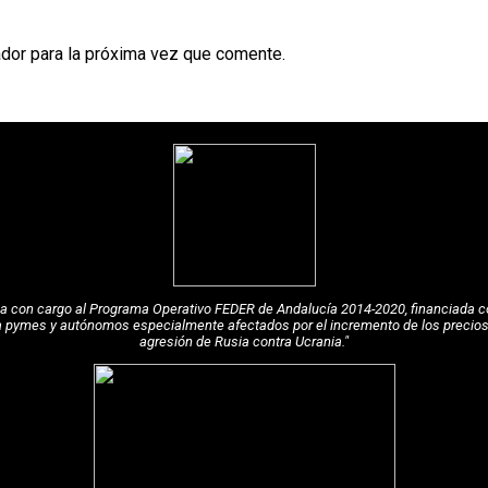
dor para la próxima vez que comente.
pea con cargo al Programa Operativo FEDER de Andalucía 2014-2020, financiada c
a pymes y autónomos especialmente afectados por el incremento de los precios de
agresión de Rusia contra Ucrania."