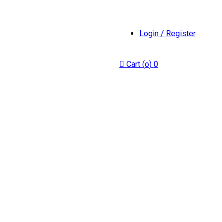
Login / Register
Cart (
o
)
0