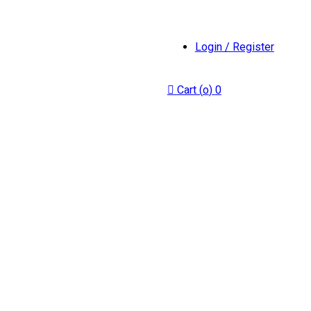
Login / Register
Cart (
o
)
0