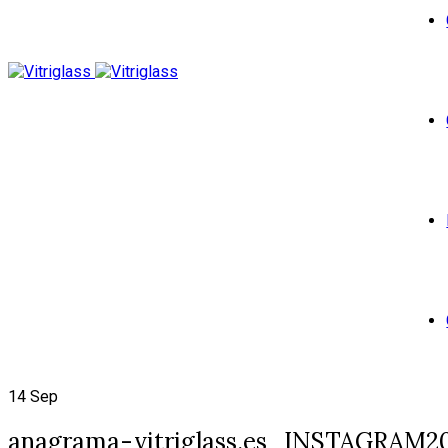
14
Sep
anagrama-vitriglass.es_INSTAGRAM2