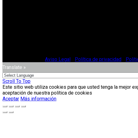
© Vitriglass 2021 -
Aviso Legal
-
Política de privacidad
-
Polít
Translate »
Scroll To Top
Este sitio web utiliza cookies para que usted tenga la mejor e
aceptación de nuestra política de cookies
Aceptar
Más información