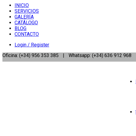
INICIO
SERVICIOS
GALERÍA
CATÁLOGO
BLOG
CONTACTO
Login / Register
Oficina: (+34) 956 353 385
|
Whatsapp: (+34) 636 912 968