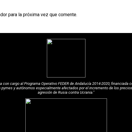
dor para la próxima vez que comente.
pea con cargo al Programa Operativo FEDER de Andalucía 2014-2020, financiada c
a pymes y autónomos especialmente afectados por el incremento de los precios de
agresión de Rusia contra Ucrania."