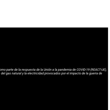
omo parte de la respuesta de la Unión a la pandemia de COVID-19 (REACT-UE),
l gas natural y la electricidad provocados por el impacto de la guerra de