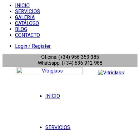
INICIO
SERVICIOS
GALERÍA
CATÁLOGO
BLOG
CONTACTO
Login / Register
Oficina: (+34) 956 353 385
Whatsapp: (+34) 636 912 968
INICIO
SERVICIOS