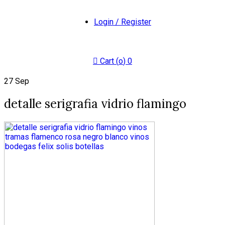
Login / Register
Cart (
o
)
0
27
Sep
detalle serigrafia vidrio flamingo