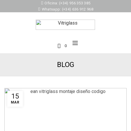
Oficina: (+34) 956 353 385
Whatsapp: (+34) 636 912 968
0
BLOG
15
MAR