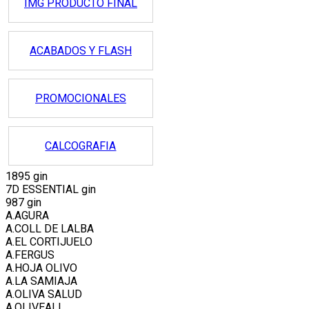
IMG PRODUCTO FINAL
ACABADOS Y FLASH
PROMOCIONALES
CALCOGRAFIA
1895 gin
7D ESSENTIAL gin
987 gin
A.AGURA
A.COLL DE LALBA
A.EL CORTIJUELO
A.FERGUS
A.HOJA OLIVO
A.LA SAMIAJA
A.OLIVA SALUD
A.OLIVEALL