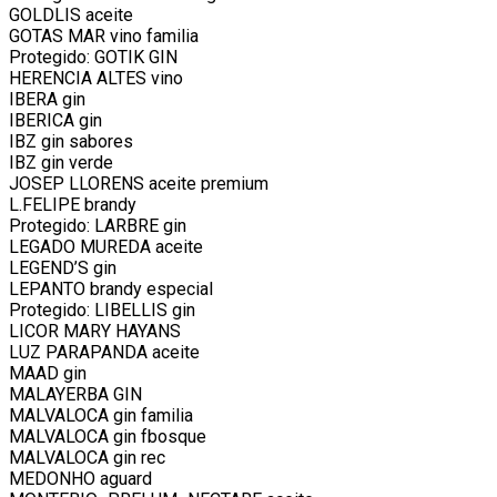
GOLDLIS aceite
GOTAS MAR vino familia
Protegido: GOTIK GIN
HERENCIA ALTES vino
IBERA gin
IBERICA gin
IBZ gin sabores
IBZ gin verde
JOSEP LLORENS aceite premium
L.FELIPE brandy
Protegido: LARBRE gin
LEGADO MUREDA aceite
LEGEND’S gin
LEPANTO brandy especial
Protegido: LIBELLIS gin
LICOR MARY HAYANS
LUZ PARAPANDA aceite
MAAD gin
MALAYERBA GIN
MALVALOCA gin familia
MALVALOCA gin fbosque
MALVALOCA gin rec
MEDONHO aguard