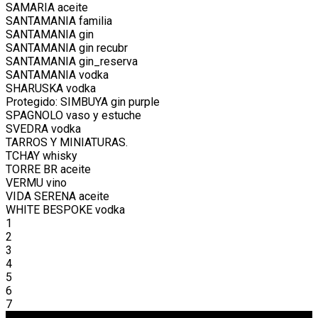
SAMARIA aceite
SANTAMANIA familia
SANTAMANIA gin
SANTAMANIA gin recubr
SANTAMANIA gin_reserva
SANTAMANIA vodka
SHARUSKA vodka
Protegido: SIMBUYA gin purple
SPAGNOLO vaso y estuche
SVEDRA vodka
TARROS Y MINIATURAS.
TCHAY whisky
TORRE BR aceite
VERMU vino
VIDA SERENA aceite
WHITE BESPOKE vodka
1
2
3
4
5
6
7