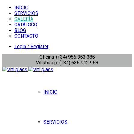
INICIO
SERVICIOS
GALERÍA
CATÁLOGO
BLOG
CONTACTO
Login / Register
Oficina: (+34) 956 353 385
Whatsapp: (+34) 636 912 968
INICIO
SERVICIOS