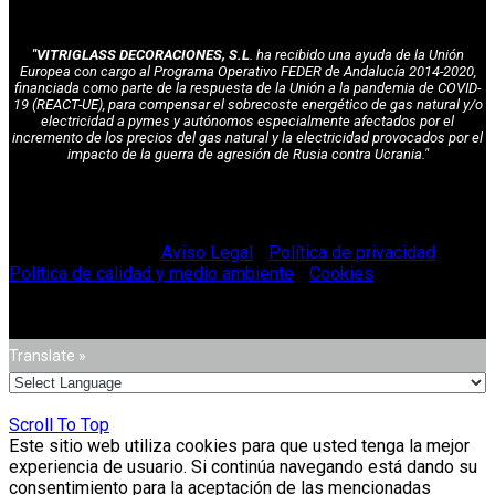
"VITRIGLASS DECORACIONES, S.L
. ha recibido una ayuda de la Unión
Europea con cargo al Programa Operativo FEDER de Andalucía 2014-2020,
financiada como parte de la respuesta de la Unión a la pandemia de COVID-
19 (REACT-UE), para compensar el sobrecoste energético de gas natural y/o
electricidad a pymes y autónomos especialmente afectados por el
incremento de los precios del gas natural y la electricidad provocados por el
impacto de la guerra de agresión de Rusia contra Ucrania."
© Vitriglass 2021 -
Aviso Legal
-
Política de privacidad
-
Política de calidad y medio ambiente
-
Cookies
.
Translate »
Scroll To Top
Este sitio web utiliza cookies para que usted tenga la mejor
experiencia de usuario. Si continúa navegando está dando su
consentimiento para la aceptación de las mencionadas