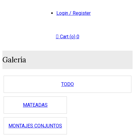
Login / Register
Cart (
o
)
0
Galería
TODO
MATEADAS
MONTAJES CONJUNTOS