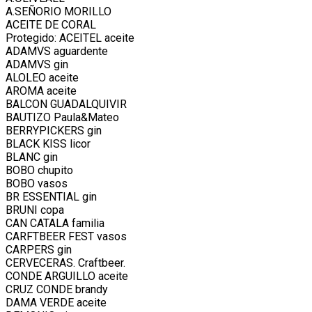
A.SEÑORIO MORILLO
ACEITE DE CORAL
Protegido: ACEITEL aceite
ADAMVS aguardente
ADAMVS gin
ALOLEO aceite
AROMA aceite
BALCON GUADALQUIVIR
BAUTIZO Paula&Mateo
BERRYPICKERS gin
BLACK KISS licor
BLANC gin
BOBO chupito
BOBO vasos
BR ESSENTIAL gin
BRUNI copa
CAN CATALA familia
CARFTBEER FEST vasos
CARPERS gin
CERVECERAS. Craftbeer.
CONDE ARGUILLO aceite
CRUZ CONDE brandy
DAMA VERDE aceite