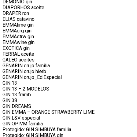
DEMONIO gin
DIAPORHOS aceite
DRAPER ron
ELIAS catavino
EMMAlime gin
EMMAorg gin
EMMAstrw gin
EMMAwine gin
EXOTICA gin
FERRAL aceite
GALEO aceites
GENARIN orujo familia
GENARIN orujo hierb
GENARIN orujo_Ed.Especial
GIN 13
GIN 13 – 2 MODELOS
GIN 13 framb
GIN 38
GIN DREAMS
GIN EMMA – ORANGE STRAWBERRY LIME
GIN L&V especial
GIN OPIVM familia
Protegido: GIN SIMBUYA familia
Protegido: GIN SIMBUYA gin