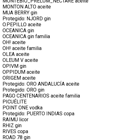
MONTEBIO_PRELUM_NECTARE aceite
MONTON ALTO aceite
MUA BERRY gin
Protegido: NJORD gin
O.PEPILLO aceite
OCEANICA gin
OCEANICA gin familia
OH! aceite
OH! aceite familia
OLEA aceite
OLEUM V aceite
OPIVM gin
OPPIDUM aceite
ORIGEM aceite
Protegido: ORO ANDALUCÍA aceite
Protegido: ORO gin
PAGO CENTENARIOS aceite familia
PICUÉLITE
POINT ONE vodka
Protegido: PUERTO INDIAS copa
RAIMU licor
RHIZ gin
RIVES copa
ROAD 78 gin