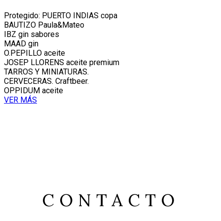
Protegido: PUERTO INDIAS copa
BAUTIZO Paula&Mateo
IBZ gin sabores
MAAD gin
O.PEPILLO aceite
JOSEP LLORENS aceite premium
TARROS Y MINIATURAS.
CERVECERAS. Craftbeer.
OPPIDUM aceite
VER MÁS
CONTACTO