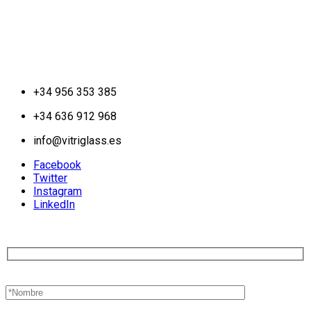
+34 956 353 385
+34 636 912 968
info@vitriglass.es
Facebook
Twitter
Instagram
LinkedIn