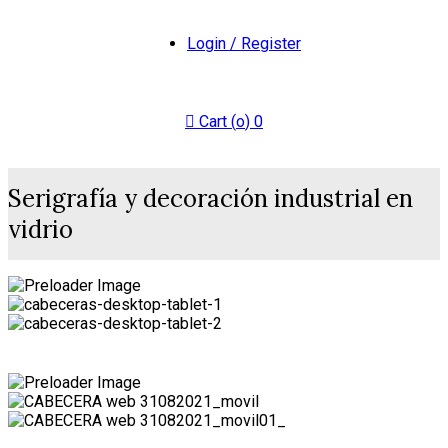
Login / Register
Cart (
o
)
0
Serigrafía y decoración industrial en
vidrio