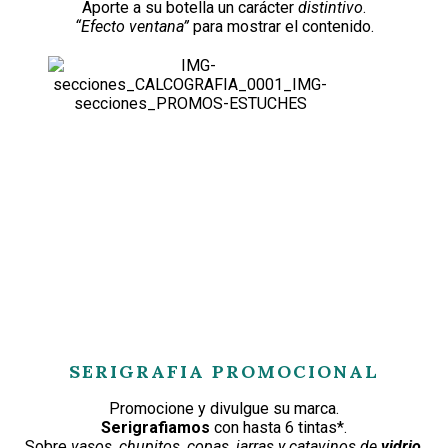
Aporte a su botella un carácter
distintivo
.
“Efecto ventana”
para mostrar el contenido.
SERIGRAFIA PROMOCIONAL
Promocione y divulgue su marca.
Serigrafiamos
con hasta 6 tintas*.
Sobre
vasos, chupitos, copas, jarras y catavinos de
vidrio
.