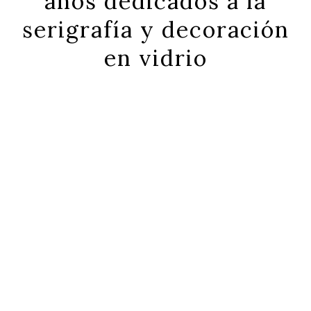
años dedicados a la
serigrafía y decoración
en vidrio