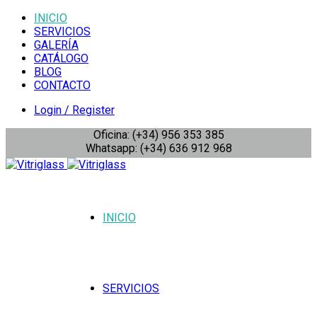
INICIO
SERVICIOS
GALERÍA
CATÁLOGO
BLOG
CONTACTO
Login / Register
Oficina: (+34) 956 353 385
Whatsapp: (+34) 636 912 968
INICIO
SERVICIOS