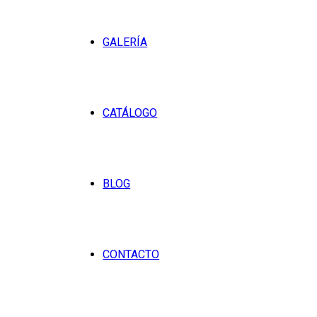
GALERÍA
CATÁLOGO
BLOG
CONTACTO