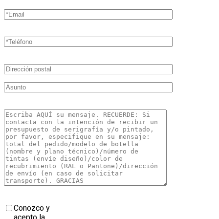
Conozco y
acepto la