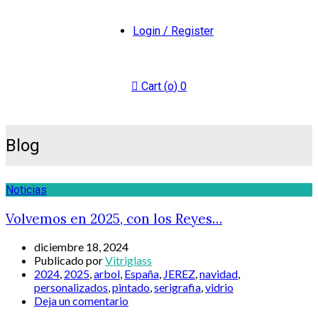
Login / Register
Cart (
o
)
0
Blog
Noticias
Volvemos en 2025, con los Reyes…
diciembre 18, 2024
Publicado por
Vitriglass
2024
,
2025
,
arbol
,
España
,
JEREZ
,
navidad
,
personalizados
,
pintado
,
serigrafia
,
vidrio
Deja un comentario