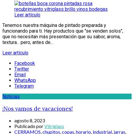
Leer artículo
Tenemos nuestra máquina de pintado preparada y
funcionando para ti. Hay productos que "se venden solos",
que no necesitan más presentación que su sabor, aroma,
textura... pero, antes de...
Leer artículo
Facebook
Twitter
Email
WhatsApp
Telegram
Noticias
¡Nos vamos de vacaciones!
agosto 8, 2023
Publicado por
Vitriglass
CERRAMOS
,
chupitos
,
copas
,
horario
,
industrial
,
jarras
,