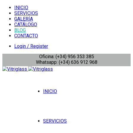
INICIO
SERVICIOS
GALERÍA
CATÁLOGO
BLOG
CONTACTO
Login / Register
Oficina: (+34) 956 353 385
Whatsapp: (+34) 636 912 968
INICIO
SERVICIOS