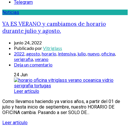
Telegram
Noticias
YA ES VERANO y cambiamos de horario
durante julio y agosto.
junio 24, 2022
Publicado por
Vitriglass
2022
,
agosto
,
horario
,
intensiva
,
julio
,
nuevo
,
oficina
,
serigrafia
,
verano
Deja un comentario
24
Jun
Leer artículo
Como llevamos haciendo ya varios años, a partir del 01 de
julio y hasta inicio de septiembre, nuestro HORARIO DE
OFICINA cambia. Pasando a ser SOLO DE...
Leer artículo