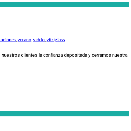
caciones
,
verano
,
vidrio
,
vitriglass
s nuestros clientes la confianza depositada y cerramos nuestra