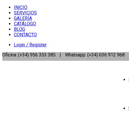
INICIO
SERVICIOS
GALERÍA
CATÁLOGO
BLOG
CONTACTO
Login / Register
Oficina: (+34) 956 353 385
|
Whatsapp: (+34) 636 912 968