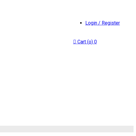
Login / Register
Cart (
o
)
0