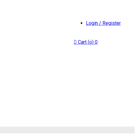
Login / Register
Cart (
o
)
0