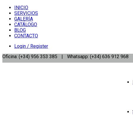
INICIO
SERVICIOS
GALERÍA
CATÁLOGO
BLOG
CONTACTO
Login / Register
Oficina: (+34) 956 353 385
|
Whatsapp: (+34) 636 912 968