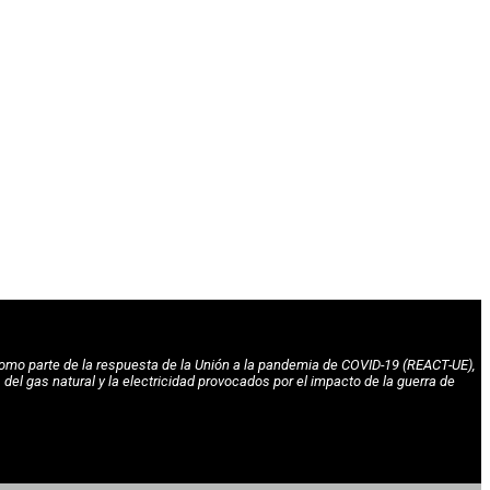
omo parte de la respuesta de la Unión a la pandemia de COVID-19 (REACT-UE),
l gas natural y la electricidad provocados por el impacto de la guerra de