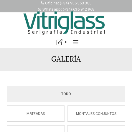
Oficina: (+34) 956 353 385
Whatsapp: (+34) 636 912 968
0
GALERÍA
TODO
MATEADAS
MONTAJES CONJUNTOS