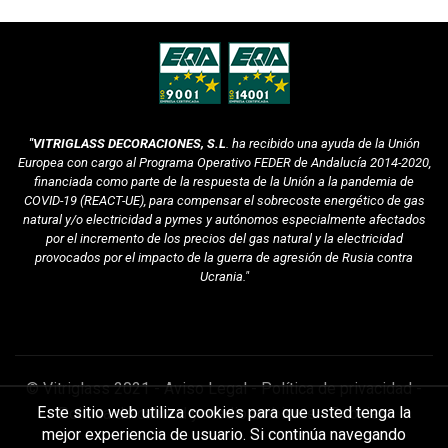
"VITRIGLASS DECORACIONES, S.L
. ha recibido una ayuda de la Unión
Europea con cargo al Programa Operativo FEDER de Andalucía 2014-2020,
financiada como parte de la respuesta de la Unión a la pandemia de
COVID-19 (REACT-UE), para compensar el sobrecoste energético de gas
natural y/o electricidad a pymes y autónomos especialmente afectados
por el incremento de los precios del gas natural y la electricidad
provocados por el impacto de la guerra de agresión de Rusia contra
Ucrania."
© Vitriglass 2021 -
Aviso Legal
-
Política de privacidad
-
Este sitio web utiliza cookies para que usted tenga la
Política de calidad y medio ambiente
-
Cookies
.
mejor experiencia de usuario. Si continúa navegando