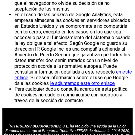
que el navegador no olvide su decisión de no
aceptación de las mismas.
En el caso de las
cookies
de Google Analytics, esta
empresa almacena las
cookies
en servidores ubicados
en Estados Unidos y se compromete a no compartirla
con terceros, excepto en los casos en los que sea
necesario para el funcionamiento del sistema o cuando
la ley obligue a tal efecto. Según Google no guarda su
dirección IP. Google Inc. es una compañía adherida al
Acuerdo de Puerto Seguro que garantiza que todos los
datos transferidos serán tratados con un nivel de
protección acorde a la normativa europea. Puede
consultar información detallada a este respecto
en este
enlace
. Si desea información sobre el uso que Google
da a las cookies
le adjuntamos este otro enlace
.
Para cualquier duda o consulta acerca de esta política
de
cookies
no dude en comunicarse con nosotros a
través de la sección de contacto.
"VITRIGLASS DECORACIONES, S.L
. ha recibido una ayuda de la Unión
Europea con cargo al Programa Operativo FEDER de Andalucía 2014-2020,