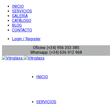
INICIO
SERVICIOS
GALERÍA
CATÁLOGO
BLOG
CONTACTO
Login / Register
Oficina: (+34) 956 353 385
Whatsapp: (+34) 636 912 968
INICIO
SERVICIOS