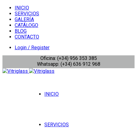
INICIO
SERVICIOS
GALERÍA
CATÁLOGO
BLOG
CONTACTO
Login / Register
Oficina: (+34) 956 353 385
Whatsapp: (+34) 636 912 968
INICIO
SERVICIOS