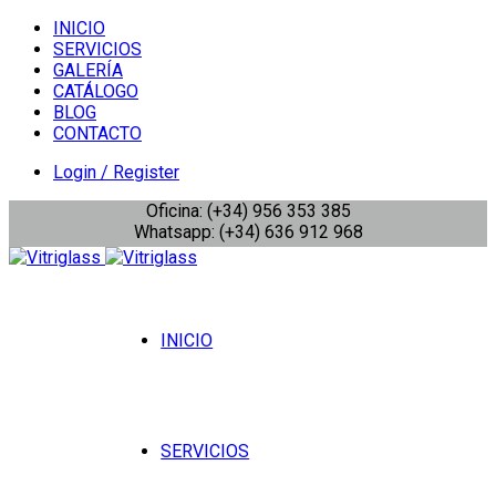
INICIO
SERVICIOS
GALERÍA
CATÁLOGO
BLOG
CONTACTO
Login / Register
Oficina: (+34) 956 353 385
Whatsapp: (+34) 636 912 968
INICIO
SERVICIOS