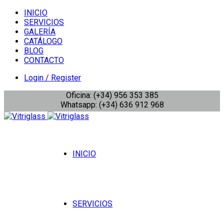
INICIO
SERVICIOS
GALERÍA
CATÁLOGO
BLOG
CONTACTO
Login / Register
Oficina: (+34) 956 353 385
Whatsapp: (+34) 636 912 968
INICIO
SERVICIOS