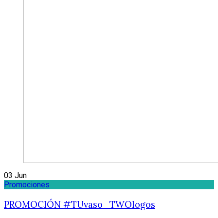
03
Jun
Promociones
PROMOCIÓN #TUvaso_TWOlogos