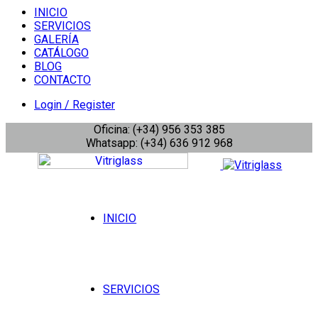
INICIO
SERVICIOS
GALERÍA
CATÁLOGO
BLOG
CONTACTO
Login / Register
Oficina: (+34) 956 353 385
Whatsapp: (+34) 636 912 968
INICIO
SERVICIOS