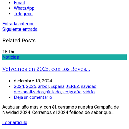
Email
WhatsApp
Telegram
Entrada anterior
Siguiente entrada
Related Posts
18
Dic
Noticias
Volvemos en 2025, con los Reyes…
diciembre 18, 2024
2024
,
2025
,
arbol
,
España
,
JEREZ
,
navidad
,
personalizados
,
pintado
,
serigrafia
,
vidrio
Deja un comentario
Acaba un año más y, con él, cerramos nuestra Campaña de
Navidad 2024. Cerramos el 2024 felices de saber que...
Leer artículo