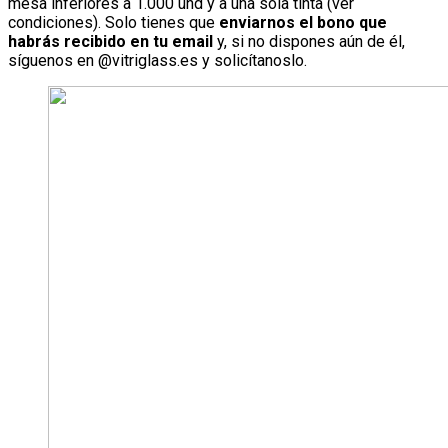
mesa inferiores a 1.000 und y a una sola tinta (ver
condiciones). Solo tienes que
enviarnos el bono que
habrás recibido en tu email
y, si no dispones aún de él,
síguenos en @vitriglass.es y solicítanoslo.