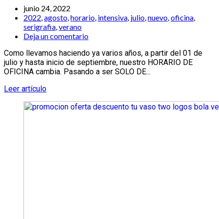
junio 24, 2022
2022
,
agosto
,
horario
,
intensiva
,
julio
,
nuevo
,
oficina
,
serigrafia
,
verano
Deja un comentario
Como llevamos haciendo ya varios años, a partir del 01 de
julio y hasta inicio de septiembre, nuestro HORARIO DE
OFICINA cambia. Pasando a ser SOLO DE...
Leer artículo