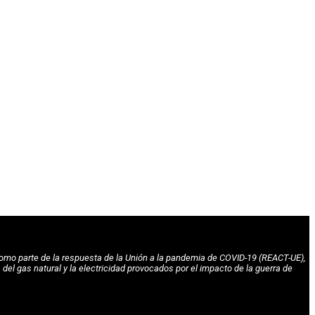
omo parte de la respuesta de la Unión a la pandemia de COVID-19 (REACT-UE),
l gas natural y la electricidad provocados por el impacto de la guerra de