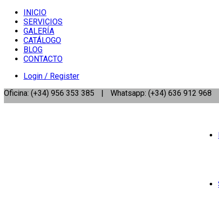
INICIO
SERVICIOS
GALERÍA
CATÁLOGO
BLOG
CONTACTO
Login / Register
Oficina: (+34) 956 353 385
|
Whatsapp: (+34) 636 912 968