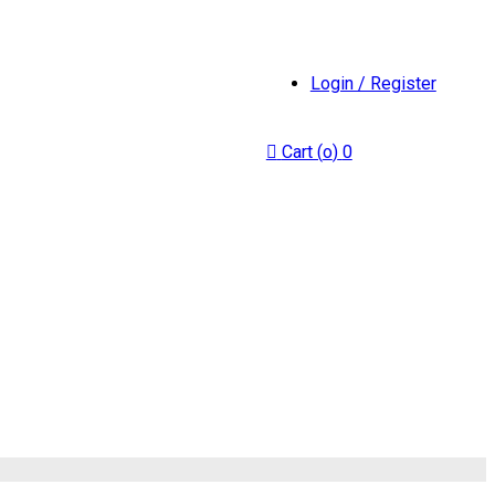
Login / Register
Cart (
o
)
0