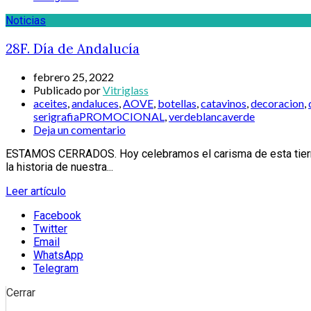
Noticias
28F. Día de Andalucía
febrero 25, 2022
Publicado por
Vitriglass
aceites
,
andaluces
,
AOVE
,
botellas
,
catavinos
,
decoracion
,
serigrafiaPROMOCIONAL
,
verdeblancaverde
Deja un comentario
ESTAMOS CERRADOS. Hoy celebramos el carisma de esta tierra,
la historia de nuestra...
Leer artículo
Facebook
Twitter
Email
WhatsApp
Telegram
Cerrar