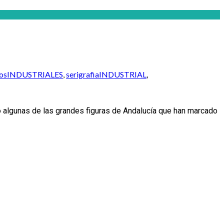
nosINDUSTRIALES
,
serigrafiaINDUSTRIAL
,
 algunas de las grandes figuras de Andalucía que han marcado