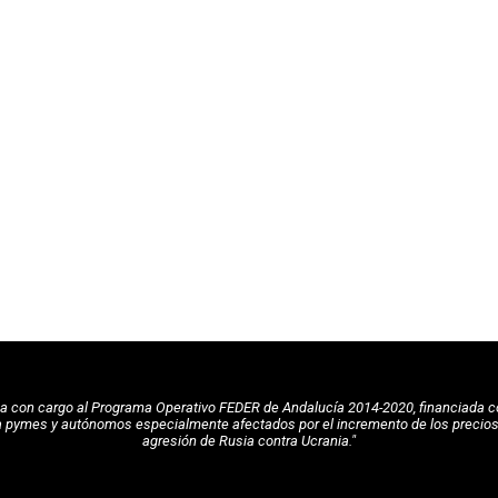
pea con cargo al Programa Operativo FEDER de Andalucía 2014-2020, financiada c
a pymes y autónomos especialmente afectados por el incremento de los precios de
agresión de Rusia contra Ucrania."