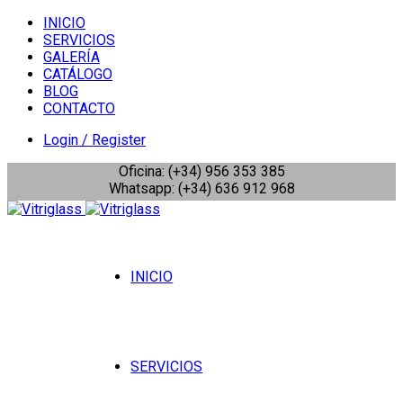
INICIO
SERVICIOS
GALERÍA
CATÁLOGO
BLOG
CONTACTO
Login / Register
Oficina: (+34) 956 353 385
Whatsapp: (+34) 636 912 968
INICIO
SERVICIOS