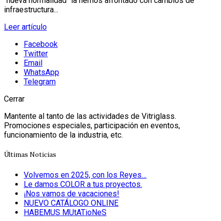
"nueva normalidad" la hemos afrontado con cambios de
infraestructura...
Leer artículo
Facebook
Twitter
Email
WhatsApp
Telegram
Cerrar
Mantente al tanto de las actividades de Vitriglass.
Promociones especiales, participación en eventos,
funcionamiento de la industria, etc.
Últimas Noticias
Volvemos en 2025, con los Reyes…
Le damos COLOR a tus proyectos.
¡Nos vamos de vacaciones!
NUEVO CATÁLOGO ONLINE
HABEMUS MUtATioNeS