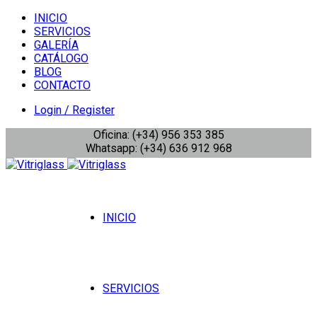
INICIO
SERVICIOS
GALERÍA
CATÁLOGO
BLOG
CONTACTO
Login / Register
Oficina: (+34) 956 353 385
Whatsapp: (+34) 636 912 968
INICIO
SERVICIOS