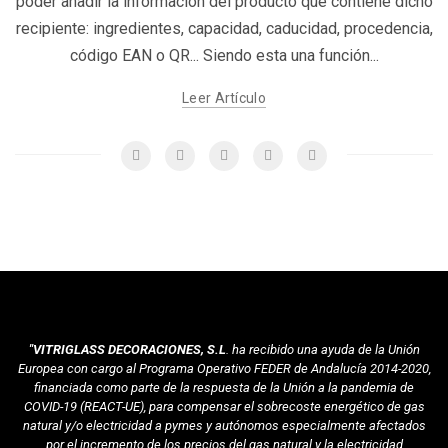
poder añadir la información del producto que contiene dicho
recipiente: ingredientes, capacidad, caducidad, procedencia,
código EAN o QR... Siendo esta una función...
Leer Artículo
"VITRIGLASS DECORACIONES, S.L
. ha recibido una ayuda de la Unión
Europea con cargo al Programa Operativo FEDER de Andalucía 2014-2020,
financiada como parte de la respuesta de la Unión a la pandemia de
COVID-19 (REACT-UE), para compensar el sobrecoste energético de gas
natural y/o electricidad a pymes y autónomos especialmente afectados
por el incremento de los precios del gas natural y la electricidad