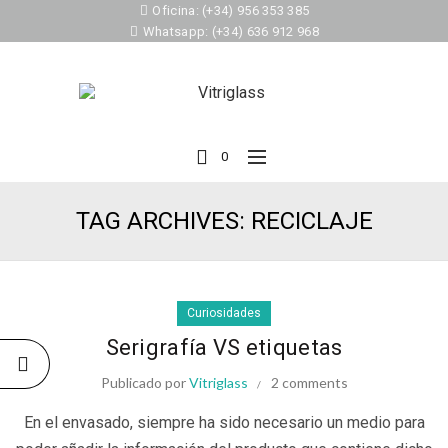
Oficina: (+34) 956 353 385
Whatsapp: (+34) 636 912 968
0
TAG ARCHIVES: RECICLAJE
Curiosidades
Serigrafía VS etiquetas
Publicado por
Vitriglass
2 comments
En el envasado, siempre ha sido necesario un medio para