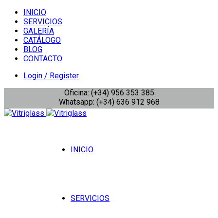
INICIO
SERVICIOS
GALERÍA
CATÁLOGO
BLOG
CONTACTO
Login / Register
Oficina: (+34) 956 353 385
Whatsapp: (+34) 636 912 968
INICIO
SERVICIOS