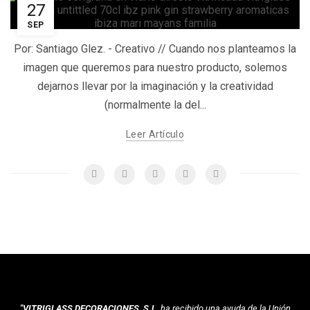
27
SEP
Por: Santiago Glez. - Creativo // Cuando nos planteamos la
imagen que queremos para nuestro producto, solemos
dejarnos llevar por la imaginación y la creatividad
(normalmente la del...
Leer Artículo
"VITRIGLASS DECORACIONES, S.L
. ha recibido una ayuda de la Unión