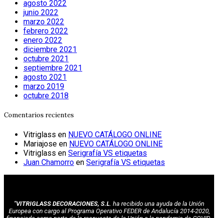
agosto 2022
junio 2022
marzo 2022
febrero 2022
enero 2022
diciembre 2021
octubre 2021
septiembre 2021
agosto 2021
marzo 2019
octubre 2018
Comentarios recientes
Vitriglass
en
NUEVO CATÁLOGO ONLINE
Mariajose
en
NUEVO CATÁLOGO ONLINE
Vitriglass
en
Serigrafía VS etiquetas
Juan Chamorro
en
Serigrafía VS etiquetas
"VITRIGLASS DECORACIONES, S.L
. ha recibido una ayuda de la Unión
Europea con cargo al Programa Operativo FEDER de Andalucía 2014-2020,