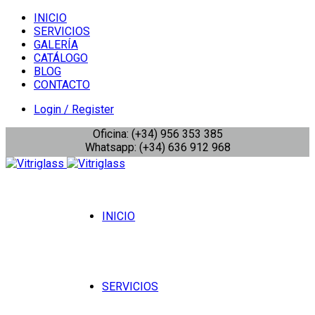
INICIO
SERVICIOS
GALERÍA
CATÁLOGO
BLOG
CONTACTO
Login / Register
Oficina: (+34) 956 353 385
Whatsapp: (+34) 636 912 968
INICIO
SERVICIOS