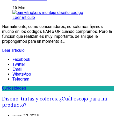
15
Mar
Leer artículo
Normalmente, como consumidores, no solemos fijarnos
mucho en los códigos EAN o QR cuando compramos. Pero la
función que realizan es muy importante, de ahí que le
propongamos para un momento a...
Leer artículo
Facebook
Twitter
Email
WhatsApp
Telegram
Curiosidades
Diseño, tintas y colores. ¿Cuál escojo para mi
producto?
enero 23, 2025