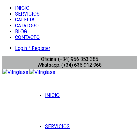
INICIO
SERVICIOS
GALERÍA
CATÁLOGO
BLOG
CONTACTO
Login / Register
Oficina: (+34) 956 353 385
Whatsapp: (+34) 636 912 968
INICIO
SERVICIOS