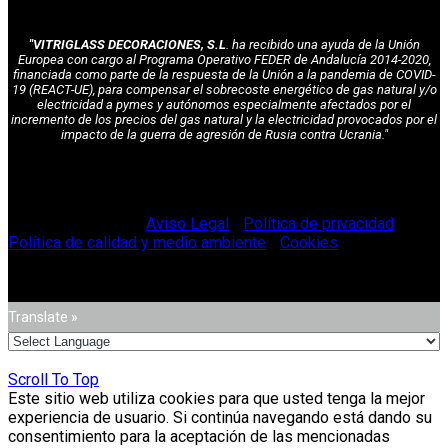
"VITRIGLASS DECORACIONES, S.L
. ha recibido una ayuda de la Unión
Europea con cargo al Programa Operativo FEDER de Andalucía 2014-2020,
financiada como parte de la respuesta de la Unión a la pandemia de COVID-
19 (REACT-UE), para compensar el sobrecoste energético de gas natural y/o
electricidad a pymes y autónomos especialmente afectados por el
incremento de los precios del gas natural y la electricidad provocados por el
impacto de la guerra de agresión de Rusia contra Ucrania."
© Vitriglass 2021 -
Aviso Legal
-
Política de privacidad
-
Política de calidad y medio ambiente
-
Cookies
.
Translate »
Scroll To Top
Este sitio web utiliza cookies para que usted tenga la mejor
experiencia de usuario. Si continúa navegando está dando su
consentimiento para la aceptación de las mencionadas