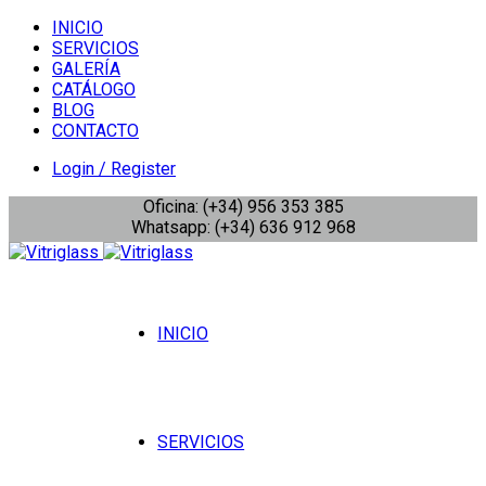
INICIO
SERVICIOS
GALERÍA
CATÁLOGO
BLOG
CONTACTO
Login / Register
Oficina: (+34) 956 353 385
Whatsapp: (+34) 636 912 968
INICIO
SERVICIOS