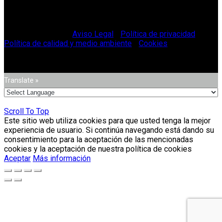
© Vitriglass 2021 -
Aviso Legal
-
Política de privacidad
-
Política de calidad y medio ambiente
-
Cookies
.
Translate »
Scroll To Top
Este sitio web utiliza cookies para que usted tenga la mejor
experiencia de usuario. Si continúa navegando está dando su
consentimiento para la aceptación de las mencionadas
cookies y la aceptación de nuestra política de cookies
Aceptar
Más información