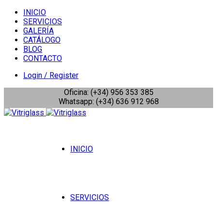
INICIO
SERVICIOS
GALERÍA
CATÁLOGO
BLOG
CONTACTO
Login / Register
Oficina: (+34) 956 353 385
Whatsapp: (+34) 636 912 968
INICIO
SERVICIOS