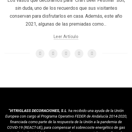
Los vasos que decoramos para "Craft Beer Festival" son,
sin duda, uno de los recuerdos que sus visitantes
conservan para disfrutarlos en casa. Además, este año
2021, algunas de las premiadas como...
Leer Artículo
"VITRIGLASS DECORACIONES, S.L
. ha recibido una ayuda de la Unión
Europea con cargo al Programa Operativo FEDER de Andalucía 2014-2020,
financiada como parte de la respuesta de la Unión a la pandemia de
COVID-19 (REACT-UE), para compensar el sobrecoste energético de gas