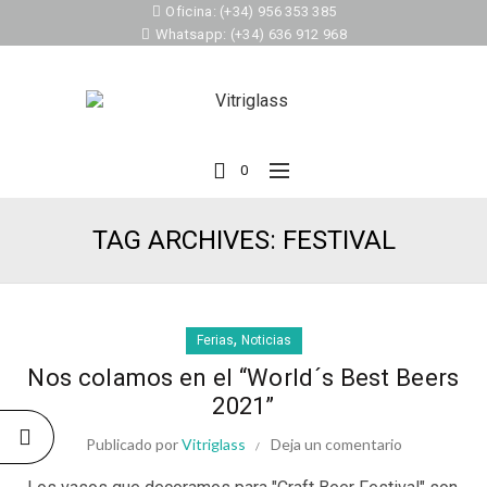
Oficina: (+34) 956 353 385
Whatsapp: (+34) 636 912 968
0
TAG ARCHIVES: FESTIVAL
,
Ferias
Noticias
Nos colamos en el “World´s Best Beers
2021”
Publicado por
Vitriglass
Deja un comentario