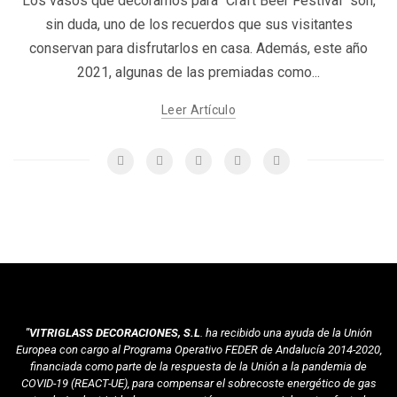
Los vasos que decoramos para "Craft Beer Festival" son,
sin duda, uno de los recuerdos que sus visitantes
conservan para disfrutarlos en casa. Además, este año
2021, algunas de las premiadas como...
Leer Artículo
"VITRIGLASS DECORACIONES, S.L
. ha recibido una ayuda de la Unión
Europea con cargo al Programa Operativo FEDER de Andalucía 2014-2020,
financiada como parte de la respuesta de la Unión a la pandemia de
COVID-19 (REACT-UE), para compensar el sobrecoste energético de gas