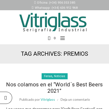
Oficina: (+34) 956 353 385
Whatsapp: (+34) 636 912 968
0
TAG ARCHIVES: PREMIOS
,
Ferias
Noticias
Nos colamos en el “World´s Best Beers
2021”
Publicado por
Vitriglass
Deja un comentario