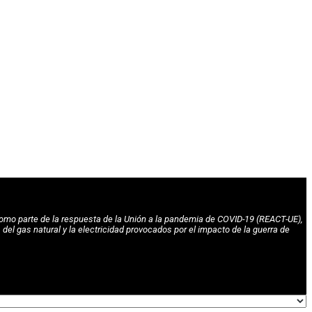
omo parte de la respuesta de la Unión a la pandemia de COVID-19 (REACT-UE),
l gas natural y la electricidad provocados por el impacto de la guerra de