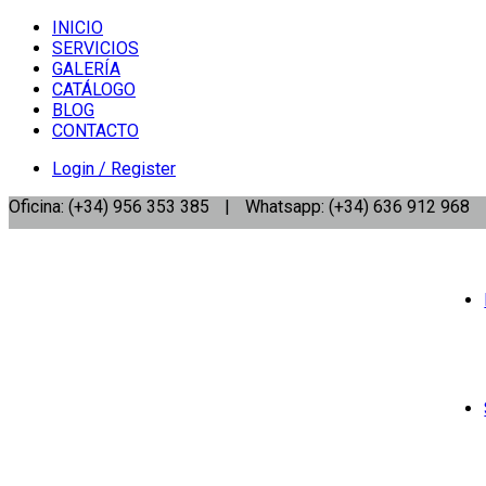
INICIO
SERVICIOS
GALERÍA
CATÁLOGO
BLOG
CONTACTO
Login / Register
Oficina: (+34) 956 353 385
|
Whatsapp: (+34) 636 912 968