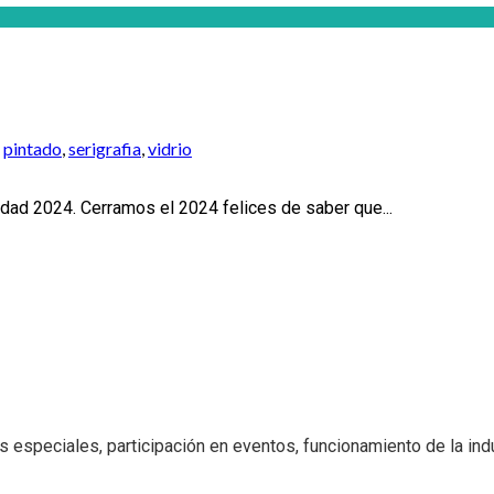
,
pintado
,
serigrafia
,
vidrio
dad 2024. Cerramos el 2024 felices de saber que...
 especiales, participación en eventos, funcionamiento de la indus