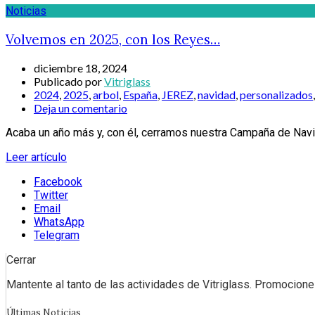
Noticias
Volvemos en 2025, con los Reyes…
diciembre 18, 2024
Publicado por
Vitriglass
2024
,
2025
,
arbol
,
España
,
JEREZ
,
navidad
,
personalizados
Deja un comentario
Acaba un año más y, con él, cerramos nuestra Campaña de Navi
Leer artículo
Facebook
Twitter
Email
WhatsApp
Telegram
Cerrar
Mantente al tanto de las actividades de Vitriglass. Promociones
Últimas Noticias