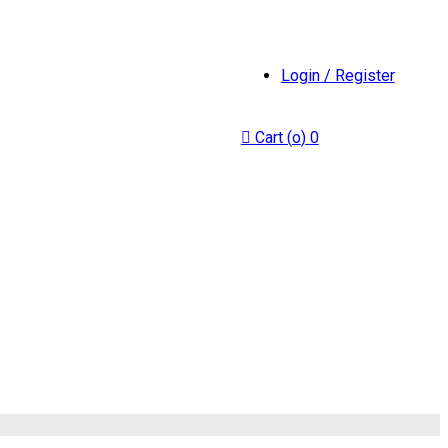
Login / Register
Cart (
o
)
0