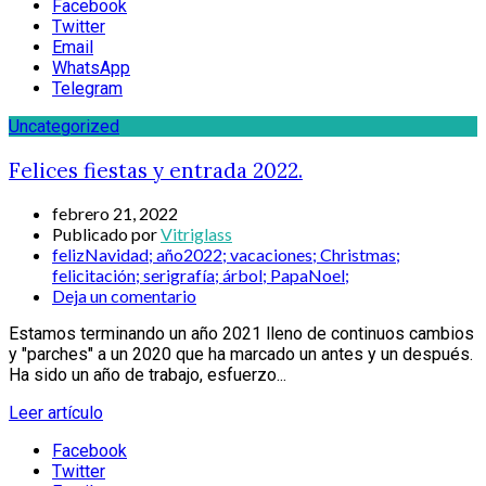
Facebook
Twitter
Email
WhatsApp
Telegram
Uncategorized
Felices fiestas y entrada 2022.
febrero 21, 2022
Publicado por
Vitriglass
felizNavidad; año2022; vacaciones; Christmas;
felicitación; serigrafía; árbol; PapaNoel;
Deja un comentario
Estamos terminando un año 2021 lleno de continuos cambios
y "parches" a un 2020 que ha marcado un antes y un después.
Ha sido un año de trabajo, esfuerzo...
Leer artículo
Facebook
Twitter