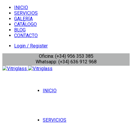
INICIO
SERVICIOS
GALERÍA
CATÁLOGO
BLOG
CONTACTO
Login / Register
Oficina: (+34) 956 353 385
Whatsapp: (+34) 636 912 968
INICIO
SERVICIOS