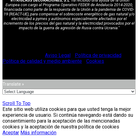
"VITRIGLASS DECORACIONES, S.L
. ha recibido una ayuda de la Unión
Europea con cargo al Programa Operativo FEDER de Andalucía 2014-2020,
financiada como parte de la respuesta de la Unión a la pandemia de COVID-
19 (REACT-UE), para compensar el sobrecoste energético de gas natural y/o
electricidad a pymes y autónomos especialmente afectados por el
incremento de los precios del gas natural y la electricidad provocados por el
impacto de la guerra de agresión de Rusia contra Ucrania."
© Vitriglass 2021 -
Aviso Legal
-
Política de privacidad
-
Política de calidad y medio ambiente
-
Cookies
.
Translate »
Scroll To Top
Este sitio web utiliza cookies para que usted tenga la mejor
experiencia de usuario. Si continúa navegando está dando su
consentimiento para la aceptación de las mencionadas
cookies y la aceptación de nuestra política de cookies
Aceptar
Más información