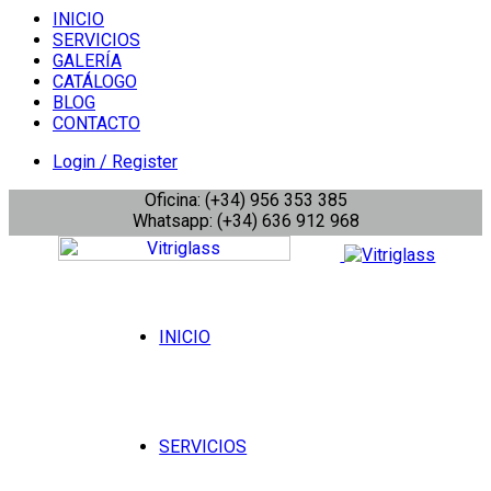
INICIO
SERVICIOS
GALERÍA
CATÁLOGO
BLOG
CONTACTO
Login / Register
Oficina: (+34) 956 353 385
Whatsapp: (+34) 636 912 968
INICIO
SERVICIOS