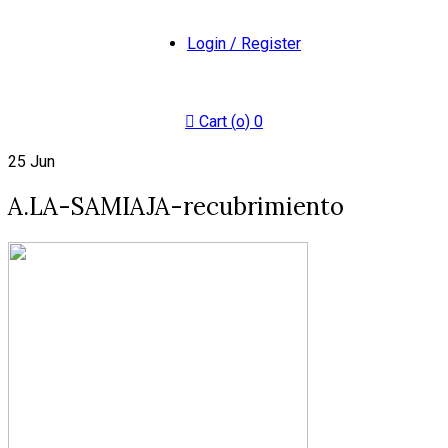
Login / Register
Cart (
o
)
0
25
Jun
A.LA-SAMIAJA-recubrimiento