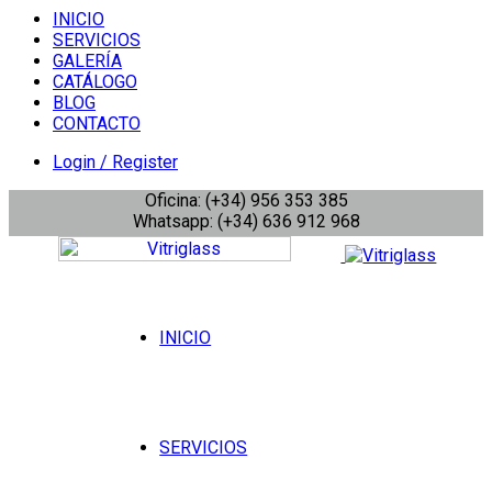
INICIO
SERVICIOS
GALERÍA
CATÁLOGO
BLOG
CONTACTO
Login / Register
Oficina: (+34) 956 353 385
Whatsapp: (+34) 636 912 968
INICIO
SERVICIOS