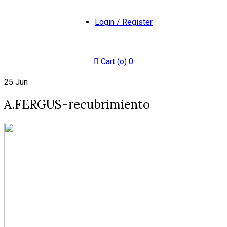
Login / Register
Cart (
o
)
0
25
Jun
A.FERGUS-recubrimiento