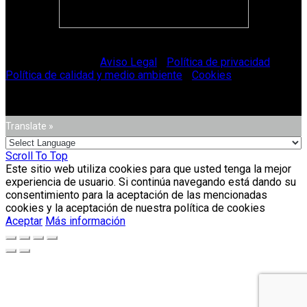
© Vitriglass 2021 -
Aviso Legal
-
Política de privacidad
-
Política de calidad y medio ambiente
-
Cookies
.
Translate »
Scroll To Top
Este sitio web utiliza cookies para que usted tenga la mejor
experiencia de usuario. Si continúa navegando está dando su
consentimiento para la aceptación de las mencionadas
cookies y la aceptación de nuestra política de cookies
Aceptar
Más información