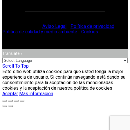
© Vitriglass 2021 -
Aviso Legal
-
Política de privacidad
-
Política de calidad y medio ambiente
-
Cookies
.
Translate »
Scroll To Top
Este sitio web utiliza cookies para que usted tenga la mejor
experiencia de usuario. Si continúa navegando está dando su
consentimiento para la aceptación de las mencionadas
cookies y la aceptación de nuestra política de cookies
Aceptar
Más información