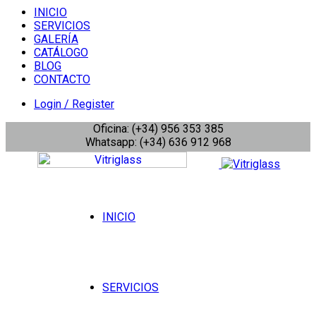
INICIO
SERVICIOS
GALERÍA
CATÁLOGO
BLOG
CONTACTO
Login / Register
Oficina: (+34) 956 353 385
Whatsapp: (+34) 636 912 968
INICIO
SERVICIOS