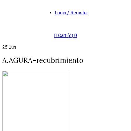
Login / Register
Cart (
o
)
0
25
Jun
A.AGURA-recubrimiento