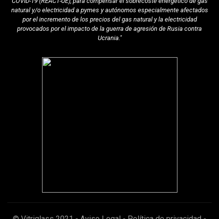
COVID-19 (REACT-UE), para compensar el sobrecoste energético de gas
natural y/o electricidad a pymes y autónomos especialmente afectados
por el incremento de los precios del gas natural y la electricidad
provocados por el impacto de la guerra de agresión de Rusia contra
Ucrania."
© Vitriglass 2021 -
Aviso Legal
-
Política de privacidad
-