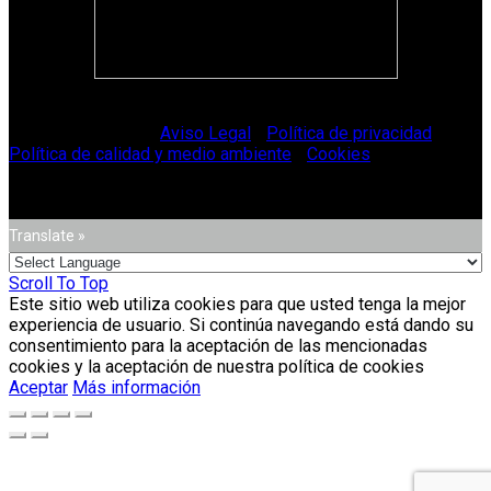
© Vitriglass 2021 -
Aviso Legal
-
Política de privacidad
-
Política de calidad y medio ambiente
-
Cookies
.
Translate »
Scroll To Top
Este sitio web utiliza cookies para que usted tenga la mejor
experiencia de usuario. Si continúa navegando está dando su
consentimiento para la aceptación de las mencionadas
cookies y la aceptación de nuestra política de cookies
Aceptar
Más información