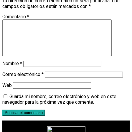
Tu dirección de correo electrónico no será publicada.
Los
campos obligatorios están marcados con
*
Comentario
*
Nombre
*
Correo electrónico
*
Web
Guarda mi nombre, correo electrónico y web en este
navegador para la próxima vez que comente.