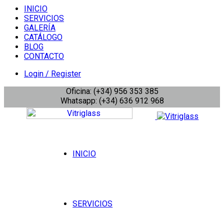
INICIO
SERVICIOS
GALERÍA
CATÁLOGO
BLOG
CONTACTO
Login / Register
Oficina: (+34) 956 353 385
Whatsapp: (+34) 636 912 968
INICIO
SERVICIOS