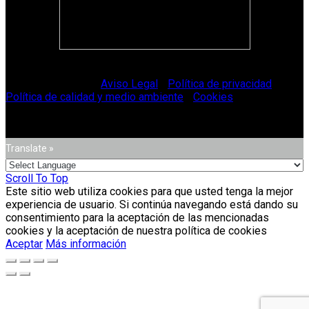
© Vitriglass 2021 -
Aviso Legal
-
Política de privacidad
-
Política de calidad y medio ambiente
-
Cookies
.
Translate »
Scroll To Top
Este sitio web utiliza cookies para que usted tenga la mejor
experiencia de usuario. Si continúa navegando está dando su
consentimiento para la aceptación de las mencionadas
cookies y la aceptación de nuestra política de cookies
Aceptar
Más información