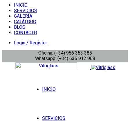
INICIO
SERVICIOS
GALERÍA
CATÁLOGO
BLOG
CONTACTO
Login / Register
Oficina: (+34) 956 353 385
Whatsapp: (+34) 636 912 968
INICIO
SERVICIOS