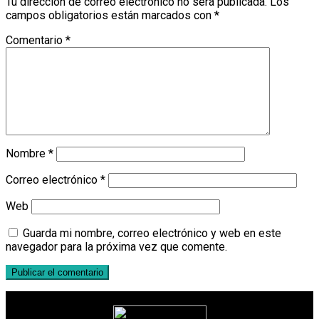
Tu dirección de correo electrónico no será publicada.
Los
campos obligatorios están marcados con
*
Comentario
*
Nombre
*
Correo electrónico
*
Web
Guarda mi nombre, correo electrónico y web en este
navegador para la próxima vez que comente.