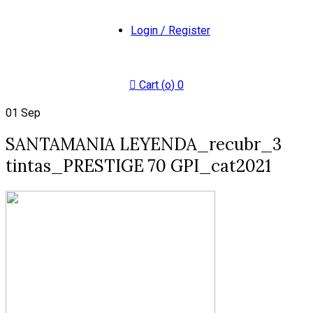
Login / Register
Cart (
o
)
0
01
Sep
SANTAMANIA LEYENDA_recubr_3
tintas_PRESTIGE 70 GPI_cat2021