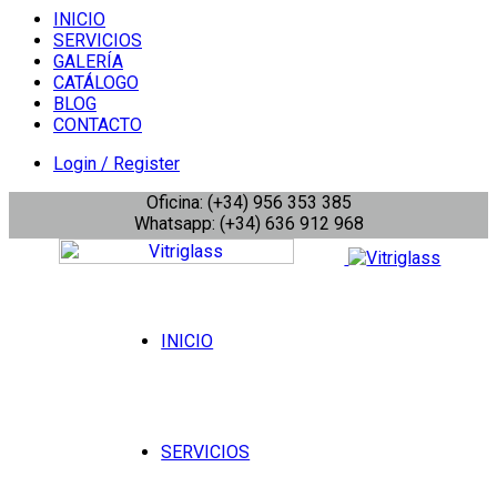
INICIO
SERVICIOS
GALERÍA
CATÁLOGO
BLOG
CONTACTO
Login / Register
Oficina: (+34) 956 353 385
Whatsapp: (+34) 636 912 968
INICIO
SERVICIOS