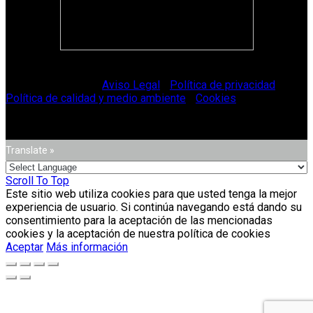
© Vitriglass 2021 -
Aviso Legal
-
Política de privacidad
-
Política de calidad y medio ambiente
-
Cookies
.
Translate »
Scroll To Top
Este sitio web utiliza cookies para que usted tenga la mejor
experiencia de usuario. Si continúa navegando está dando su
consentimiento para la aceptación de las mencionadas
cookies y la aceptación de nuestra política de cookies
Aceptar
Más información