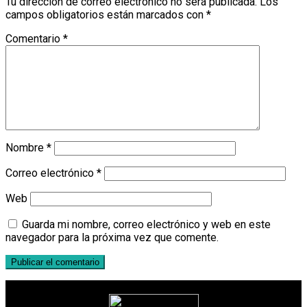
Tu dirección de correo electrónico no será publicada.
Los
campos obligatorios están marcados con
*
Comentario
*
Nombre
*
Correo electrónico
*
Web
Guarda mi nombre, correo electrónico y web en este
navegador para la próxima vez que comente.