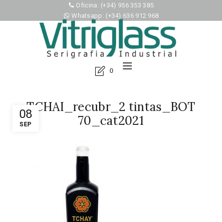
Oficina: (+34) 956 353 385
Whatsapp: (+34) 636 912 968
0
TCHAI_recubr_2 tintas_BOT
08
70_cat2021
SEP