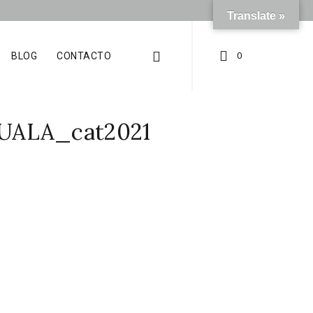
Translate »
BLOG
CONTACTO
0
UALA_cat2021