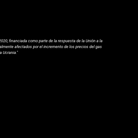
020, financiada como parte de la respuesta de la Unión a la
lmente afectados por el incremento de los precios del gas
a Ucrania."