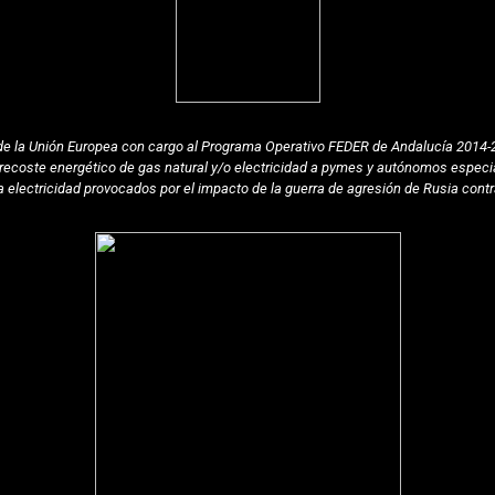
 de la Unión Europea con cargo al Programa Operativo FEDER de Andalucía 2014-2
coste energético de gas natural y/o electricidad a pymes y autónomos especia
la electricidad provocados por el impacto de la guerra de agresión de Rusia contr