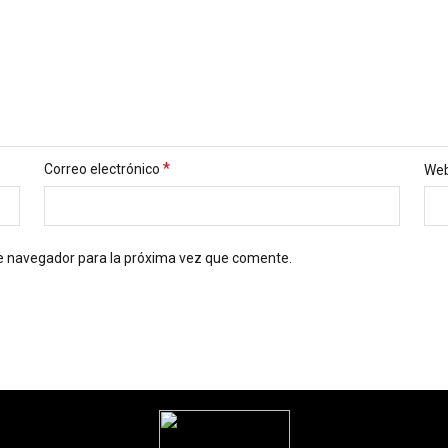
*
Correo electrónico
We
te navegador para la próxima vez que comente.