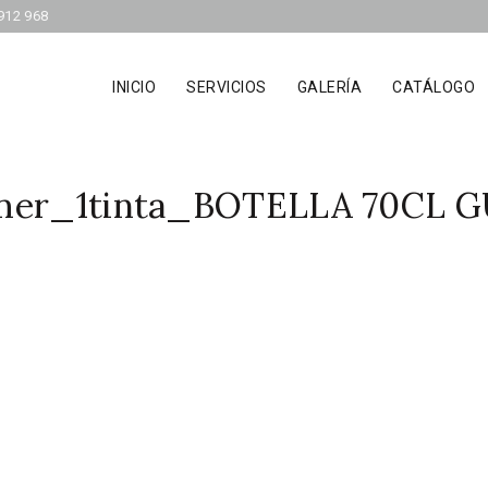
912 968
INICIO
SERVICIOS
GALERÍA
CATÁLOGO
er_1tinta_BOTELLA 70CL G