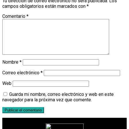
Tu dirección de correo electrónico no será publicada.
Los
campos obligatorios están marcados con
*
Comentario
*
Nombre
*
Correo electrónico
*
Web
Guarda mi nombre, correo electrónico y web en este
navegador para la próxima vez que comente.