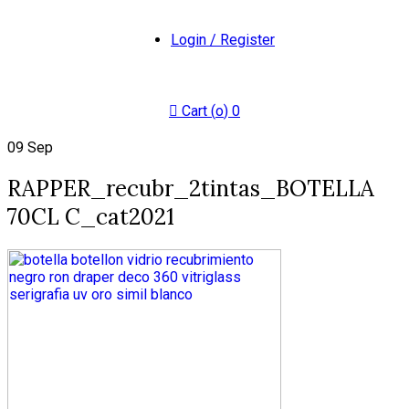
Login / Register
Cart (
o
)
0
09
Sep
RAPPER_recubr_2tintas_BOTELLA
70CL C_cat2021