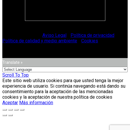
© Vitriglass 2021 -
Aviso Legal
-
Política de privacidad
-
Política de calidad y medio ambiente
-
Cookies
.
Translate »
Scroll To Top
Este sitio web utiliza cookies para que usted tenga la mejor
experiencia de usuario. Si continúa navegando está dando su
consentimiento para la aceptación de las mencionadas
cookies y la aceptación de nuestra política de cookies
Aceptar
Más información