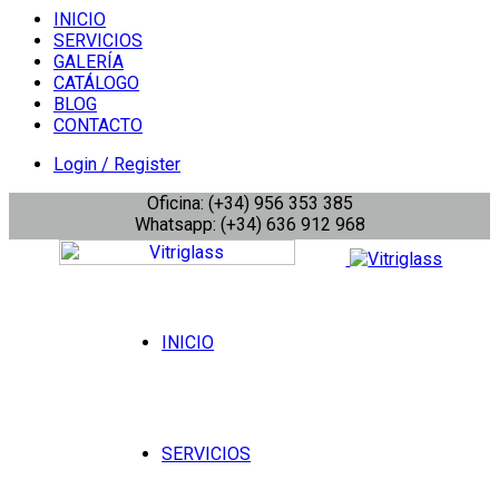
INICIO
SERVICIOS
GALERÍA
CATÁLOGO
BLOG
CONTACTO
Login / Register
Oficina: (+34) 956 353 385
Whatsapp: (+34) 636 912 968
INICIO
SERVICIOS