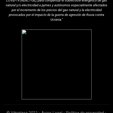
COVID-19 (REACT-UE), para compensar el sobrecoste energético de gas
natural y/o electricidad a pymes y autónomos especialmente afectados
por el incremento de los precios del gas natural y la electricidad
provocados por el impacto de la guerra de agresión de Rusia contra
Ucrania."
© Vitriglass 2021 -
Aviso Legal
-
Política de privacidad
-