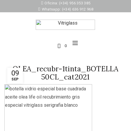
Oficina: (+34) 956 353 385
Whatsapp: (+34) 636 912 968
0
OLEA_recubr-1tinta_BOTELLA
09
50CL_cat2021
SEP