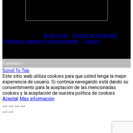
© Vitriglass 2021 -
Aviso Legal
-
Política de privacidad
-
Política de calidad y medio ambiente
-
Cookies
.
Translate »
Scroll To Top
Este sitio web utiliza cookies para que usted tenga la mejor
experiencia de usuario. Si continúa navegando está dando su
consentimiento para la aceptación de las mencionadas
cookies y la aceptación de nuestra política de cookies
Aceptar
Más información