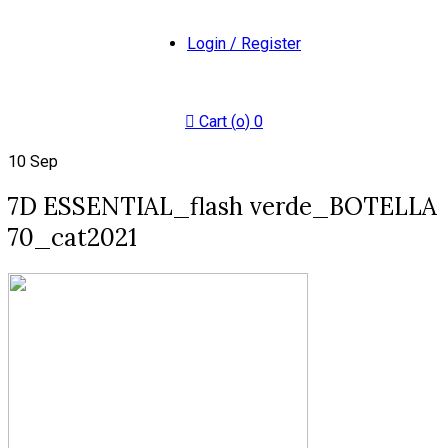
Login / Register
Cart (
o
)
0
10
Sep
7D ESSENTIAL_flash verde_BOTELLA
70_cat2021