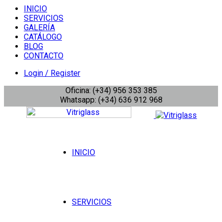
INICIO
SERVICIOS
GALERÍA
CATÁLOGO
BLOG
CONTACTO
Login / Register
Oficina: (+34) 956 353 385
Whatsapp: (+34) 636 912 968
INICIO
SERVICIOS