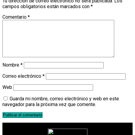
Tu dirección de correo electrónico no será publicada.
Los
campos obligatorios están marcados con
*
Comentario
*
Nombre
*
Correo electrónico
*
Web
Guarda mi nombre, correo electrónico y web en este
navegador para la próxima vez que comente.