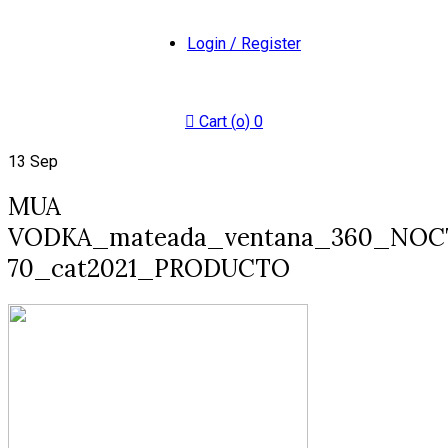
Login / Register
Cart (
o
)
0
13
Sep
MUA
VODKA_mateada_ventana_360_NO
70_cat2021_PRODUCTO