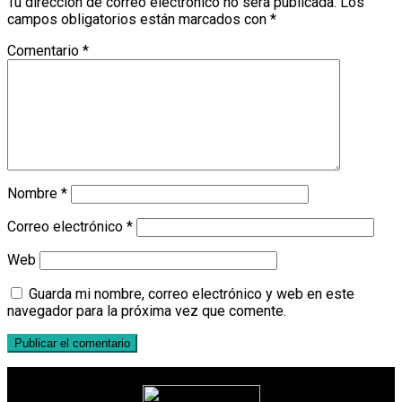
Tu dirección de correo electrónico no será publicada.
Los
campos obligatorios están marcados con
*
Comentario
*
Nombre
*
Correo electrónico
*
Web
Guarda mi nombre, correo electrónico y web en este
navegador para la próxima vez que comente.