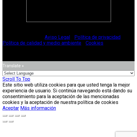
© Vitriglass 2021 -
Aviso Legal
-
Política de privacidad
-
Política de calidad y medio ambiente
-
Cookies
.
Translate »
Scroll To Top
Este sitio web utiliza cookies para que usted tenga la mejor
experiencia de usuario. Si continúa navegando está dando su
consentimiento para la aceptación de las mencionadas
cookies y la aceptación de nuestra política de cookies
Aceptar
Más información