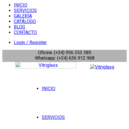
INICIO
SERVICIOS
GALERÍA
CATÁLOGO
BLOG
CONTACTO
Login / Register
Oficina: (+34) 956 353 385
Whatsapp: (+34) 636 912 968
INICIO
SERVICIOS