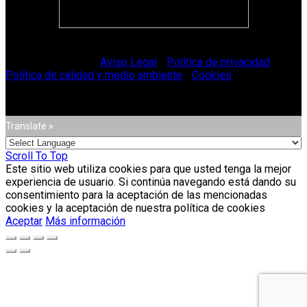
© Vitriglass 2021 -
Aviso Legal
-
Política de privacidad
-
Política de calidad y medio ambiente
-
Cookies
.
Translate »
Scroll To Top
Este sitio web utiliza cookies para que usted tenga la mejor
experiencia de usuario. Si continúa navegando está dando su
consentimiento para la aceptación de las mencionadas
cookies y la aceptación de nuestra política de cookies
Aceptar
Más información