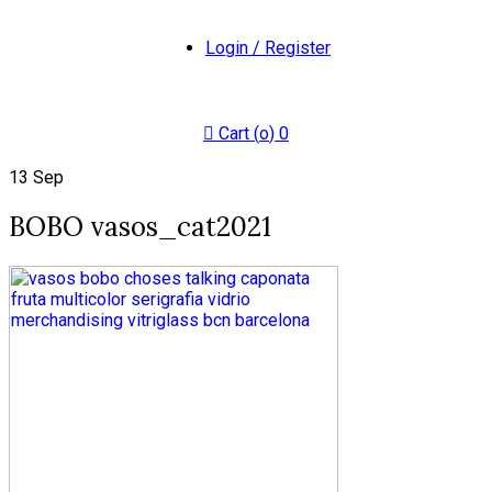
Login / Register
Cart (
o
)
0
13
Sep
BOBO vasos_cat2021