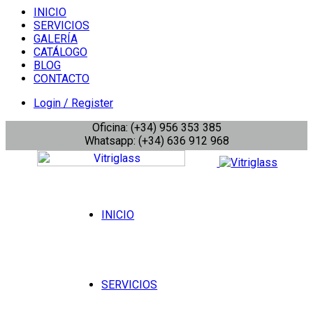
INICIO
SERVICIOS
GALERÍA
CATÁLOGO
BLOG
CONTACTO
Login / Register
Oficina: (+34) 956 353 385
Whatsapp: (+34) 636 912 968
INICIO
SERVICIOS