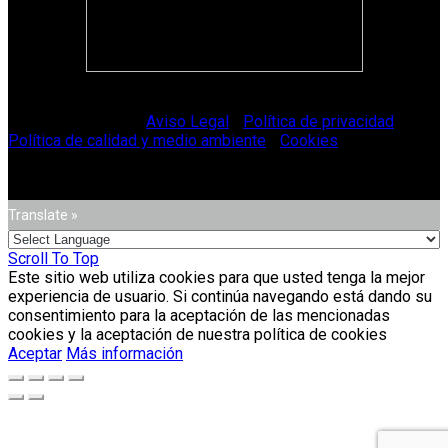
© Vitriglass 2021 -
Aviso Legal
-
Política de privacidad
-
Política de calidad y medio ambiente
-
Cookies
.
Translate »
Scroll To Top
Este sitio web utiliza cookies para que usted tenga la mejor
experiencia de usuario. Si continúa navegando está dando su
consentimiento para la aceptación de las mencionadas
cookies y la aceptación de nuestra política de cookies
Aceptar
Más información