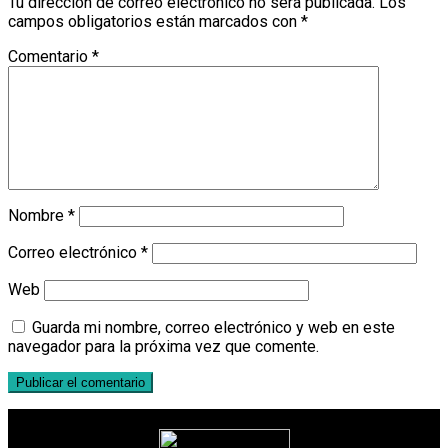
Tu dirección de correo electrónico no será publicada.
Los
campos obligatorios están marcados con
*
Comentario
*
Nombre
*
Correo electrónico
*
Web
Guarda mi nombre, correo electrónico y web en este
navegador para la próxima vez que comente.