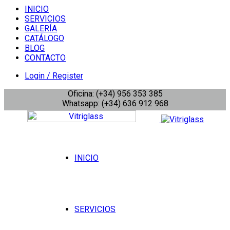
INICIO
SERVICIOS
GALERÍA
CATÁLOGO
BLOG
CONTACTO
Login / Register
Oficina: (+34) 956 353 385
Whatsapp: (+34) 636 912 968
INICIO
SERVICIOS