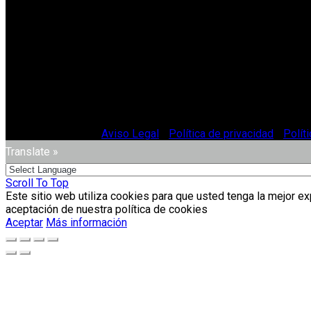
© Vitriglass 2021 -
Aviso Legal
-
Política de privacidad
-
Polít
Translate »
Scroll To Top
Este sitio web utiliza cookies para que usted tenga la mejor e
aceptación de nuestra política de cookies
Aceptar
Más información