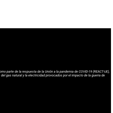
omo parte de la respuesta de la Unión a la pandemia de COVID-19 (REACT-UE),
l gas natural y la electricidad provocados por el impacto de la guerra de