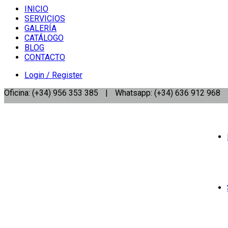
INICIO
SERVICIOS
GALERÍA
CATÁLOGO
BLOG
CONTACTO
Login / Register
Oficina: (+34) 956 353 385
|
Whatsapp: (+34) 636 912 968