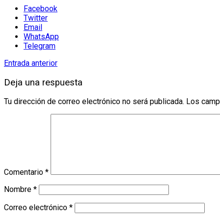
Facebook
Twitter
Email
WhatsApp
Telegram
Entrada anterior
Deja una respuesta
Tu dirección de correo electrónico no será publicada.
Los camp
Comentario
*
Nombre
*
Correo electrónico
*