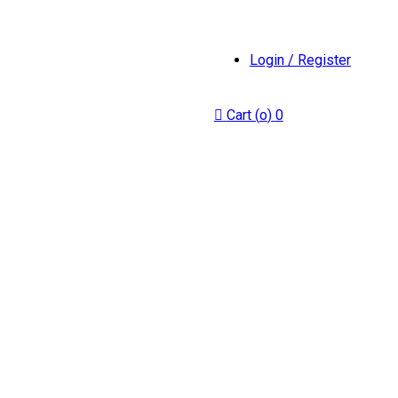
Login / Register
Cart (
o
)
0