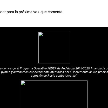
dor para la próxima vez que comente.
pea con cargo al Programa Operativo FEDER de Andalucía 2014-2020, financiada c
a pymes y autónomos especialmente afectados por el incremento de los precios de
agresión de Rusia contra Ucrania."