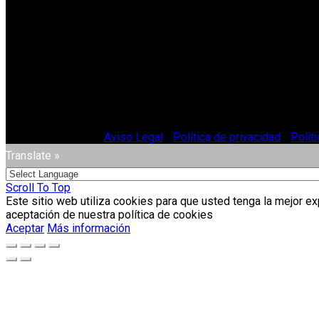
© Vitriglass 2021 -
Aviso Legal
-
Política de privacidad
-
Polít
Translate »
Scroll To Top
Este sitio web utiliza cookies para que usted tenga la mejor e
aceptación de nuestra política de cookies
Aceptar
Más información