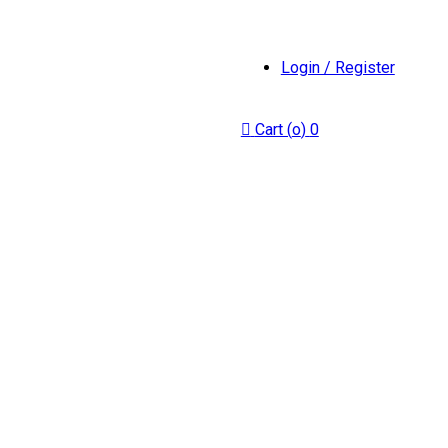
Login / Register
Cart (
o
)
0