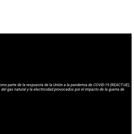
omo parte de la respuesta de la Unión a la pandemia de COVID-19 (REACT-UE),
l gas natural y la electricidad provocados por el impacto de la guerra de