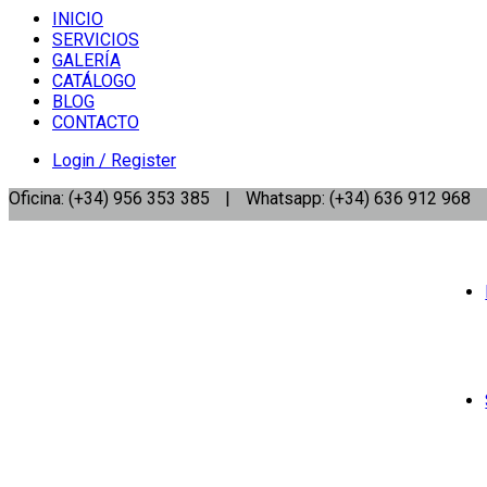
INICIO
SERVICIOS
GALERÍA
CATÁLOGO
BLOG
CONTACTO
Login / Register
Oficina: (+34) 956 353 385
|
Whatsapp: (+34) 636 912 968