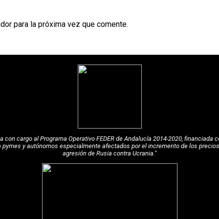
dor para la próxima vez que comente.
pea con cargo al Programa Operativo FEDER de Andalucía 2014-2020, financiada c
a pymes y autónomos especialmente afectados por el incremento de los precios de
agresión de Rusia contra Ucrania."