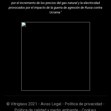
por el incremento de los precios del gas natural y la electricidad
provocados por el impacto de la guerra de agresión de Rusia contra
Ucrania."
© Vitriglass 2021 -
Aviso Legal
-
Política de privacidad
-
Política de calidad y medio ambiente
-
Cookies
.