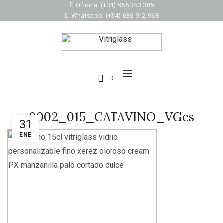
Oficina: (+34) 956 353 385
Whatsapp: (+34) 636 912 968
0
0002_015_CATAVINO_VGes
31
ENE