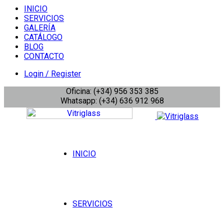
INICIO
SERVICIOS
GALERÍA
CATÁLOGO
BLOG
CONTACTO
Login / Register
Oficina: (+34) 956 353 385
Whatsapp: (+34) 636 912 968
INICIO
SERVICIOS