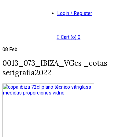
Login / Register
Cart (
o
)
0
08
Feb
0013_073_IBIZA_VGes _cotas
serigrafia2022